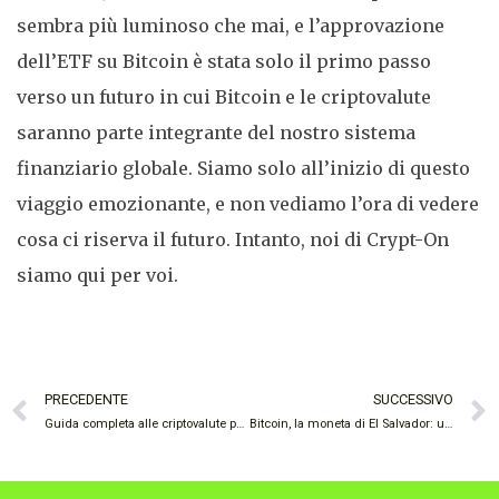
sembra più luminoso che mai, e l’approvazione
dell’ETF su Bitcoin è stata solo il primo passo
verso un futuro in cui Bitcoin e le criptovalute
saranno parte integrante del nostro sistema
finanziario globale. Siamo solo all’inizio di questo
viaggio emozionante, e non vediamo l’ora di vedere
cosa ci riserva il futuro. Intanto, noi di Crypt-On
siamo qui per voi.
PRECEDENTE
SUCCESSIVO
Guida completa alle criptovalute per principianti
Bitcoin, la moneta di El Salvador: una rivoluzione finanziaria che sta cambiando le regole del gioco